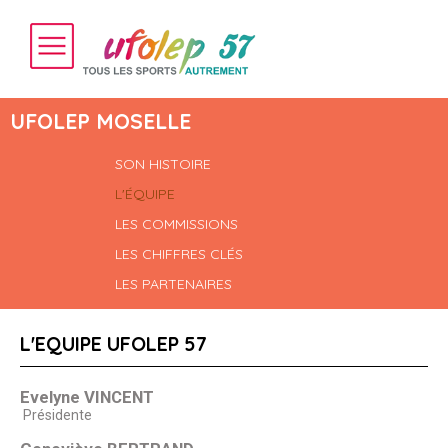
UFOLEP MOSELLE
SON HISTOIRE
L'ÉQUIPE
LES COMMISSIONS
LES CHIFFRES CLÉS
LES PARTENAIRES
L'EQUIPE UFOLEP 57
Evelyne VINCENT
Présidente