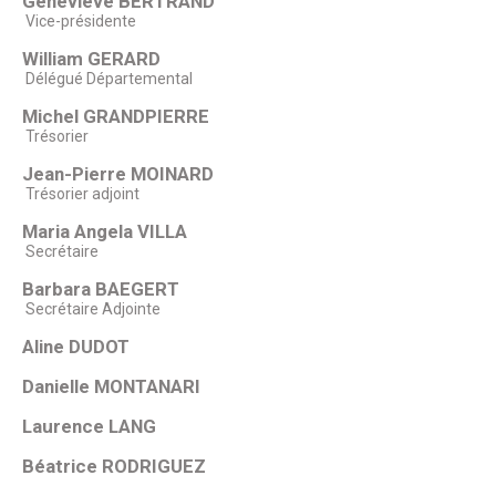
Geneviève BERTRAND
Vice-présidente
William GERARD
Délégué Départemental
Michel GRANDPIERRE
Trésorier
Jean-Pierre MOINARD
Trésorier adjoint
Maria Angela VILLA
Secrétaire
Barbara BAEGERT
Secrétaire Adjointe
Aline DUDOT
Danielle MONTANARI
Laurence LANG
Béatrice RODRIGUEZ