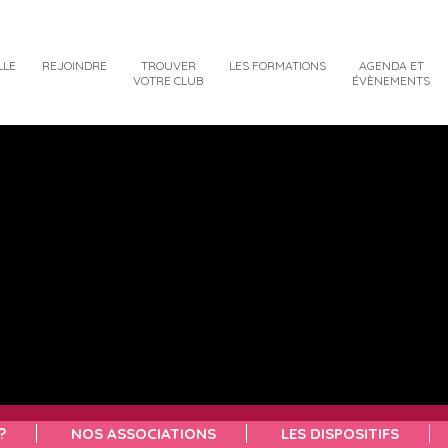
LLE
REJOINDRE
TROUVER
LES FORMATIONS
AGENDA ET
VOTRE CLUB
ÉVÈNEMENTS
?
NOS ASSOCIATIONS
LES DISPOSITIFS