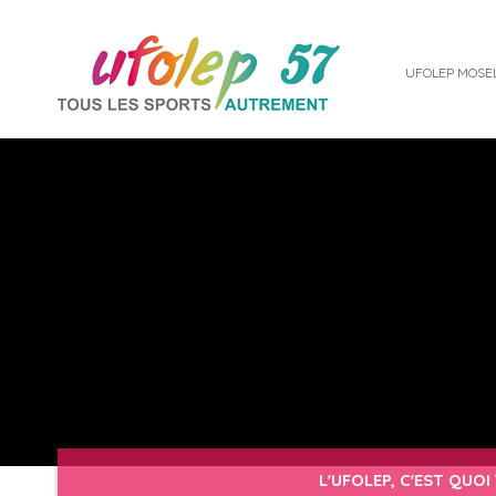
UFOLEP MOSE
L'UFOLEP, C'EST QUOI 